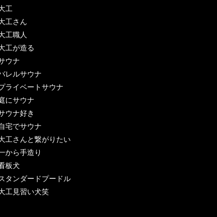
大工
#大工さん
#大工職人
#大工が造る
#サウナ
#バレルサウナ
#プライベートサウナ
#庭にサウナ
#サウナ好き
#自宅でサウナ
#大工さんと繋がりたい
#一から手造り
#看板犬
#スタンダードプードル
#大工見習い犬笑